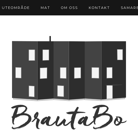
UTEOMRÅDE
MAT
OM OSS
KONTAKT
SAMAR