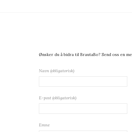
Ønsker du å bidra til BrautaBo? Send oss en m
Navn (obligatorisk)
E-post (obligatorisk)
Emne