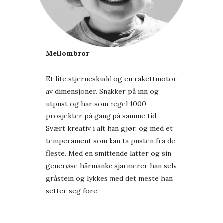
Mellombror
Et lite stjerneskudd og en rakettmotor
av dimensjoner. Snakker på inn og
utpust og har som regel 1000
prosjekter på gang på samme tid.
Svært kreativ i alt han gjør, og med et
temperament som kan ta pusten fra de
fleste. Med en smittende latter og sin
generøse hårmanke sjarmerer han selv
gråstein og lykkes med det meste han
setter seg fore.