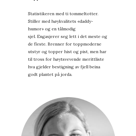
Statistikeren med ti tommeltotter.
Stiller med høykvalitets «daddy-
humor» og en tålmodig
sjel. Engasjerer seg lett i det meste og
de fleste. Brenner for toppmoderne
utstyr og topper hist og pist, men har
til tross for høytsvevende merittliste
hva gjelder bestigning av fjell beina
godt plantet på jorda.