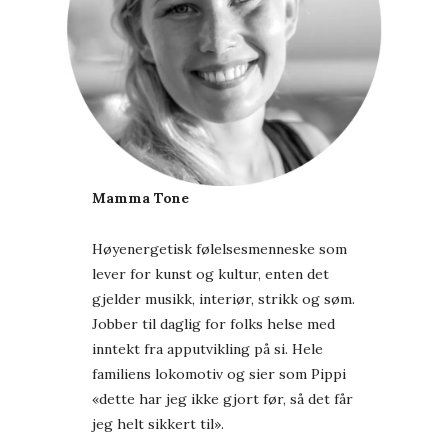
Mamma Tone
Høyenergetisk følelsesmenneske som
lever for kunst og kultur, enten det
gjelder musikk, interiør, strikk og søm.
Jobber til daglig for folks helse med
inntekt fra apputvikling på si. Hele
familiens lokomotiv og sier som Pippi
«dette har jeg ikke gjort før, så det får
jeg helt sikkert til».