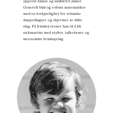
ypperst klasse og snublefot junior.
Generelt blid og robust matematiker
med en forkjærlighet for tekniske
duppedingser og skjermer av ulike
slag. På fritiden trener han til å bli
sirkusartist med stylter, tallerkener og
morsomme krumspring.