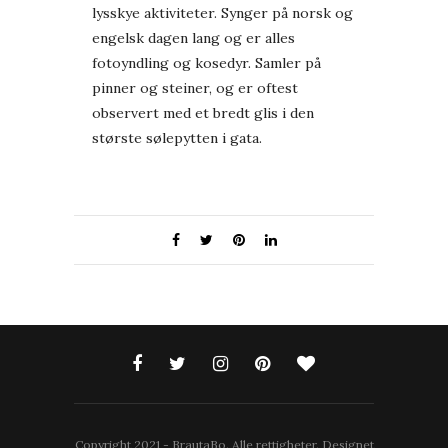
lysskye aktiviteter. Synger på norsk og
engelsk dagen lang og er alles
fotoyndling og kosedyr. Samler på
pinner og steiner, og er oftest
observert med et bredt glis i den
største sølepytten i gata.
Copyright 2021 - BrautaBo. Alle rettigheter. Designet