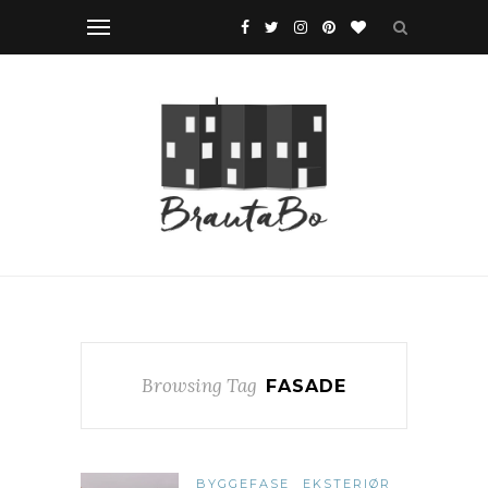
Browsing Tag
FASADE
BYGGEFASE
EKSTERIØR