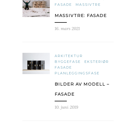
FASADE
MASSIVTRE
MASSIVTRE: FASADE
16. mars 2021
ARKITEKTUR
BYGGEFASE
EKSTERIØR
FASADE
PLANLEGGINGSFASE
BILDER AV MODELL –
FASADE
10. juni 2019