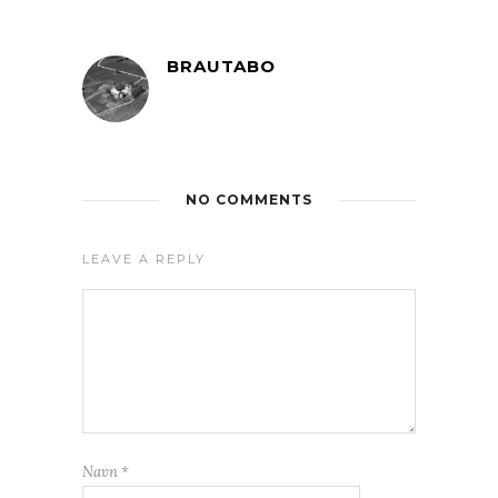
BRAUTABO
NO COMMENTS
LEAVE A REPLY
Navn
*