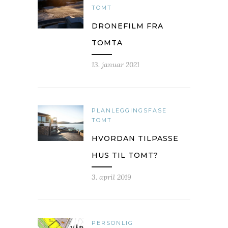
TOMT
DRONEFILM FRA
TOMTA
13. januar 2021
PLANLEGGINGSFASE
TOMT
HVORDAN TILPASSE
HUS TIL TOMT?
3. april 2019
PERSONLIG