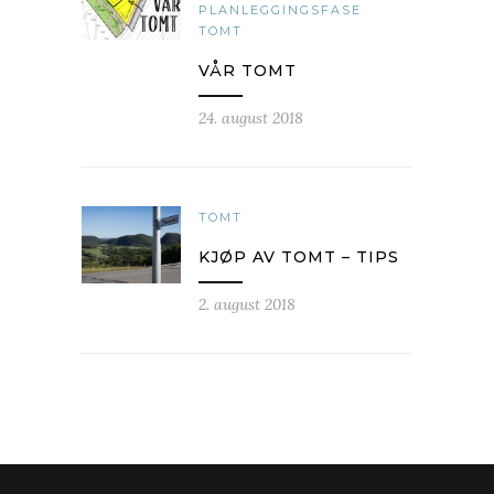
PLANLEGGINGSFASE
TOMT
VÅR TOMT
24. august 2018
TOMT
KJØP AV TOMT – TIPS
2. august 2018