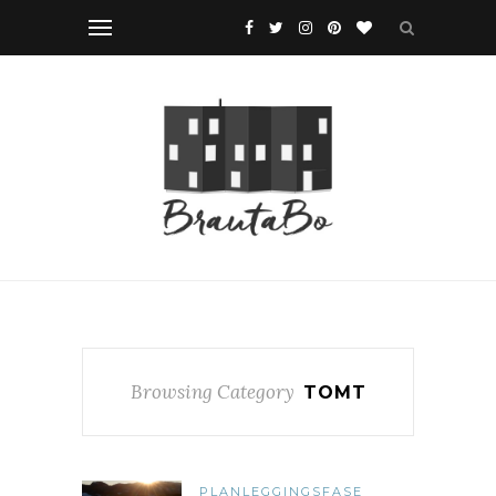
Browsing Category
TOMT
PLANLEGGINGSFASE